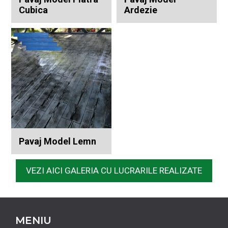
Cubica
Ardezie
Pavaj Model Lemn
VEZI AICI GALERIA CU LUCRARILE REALIZATE
MENIU