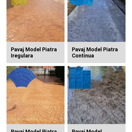
Pavaj Model Piatra
Pavaj Model Piatra
Iregulara
Continua
Pavaj Model Piatra
Pavaj Model