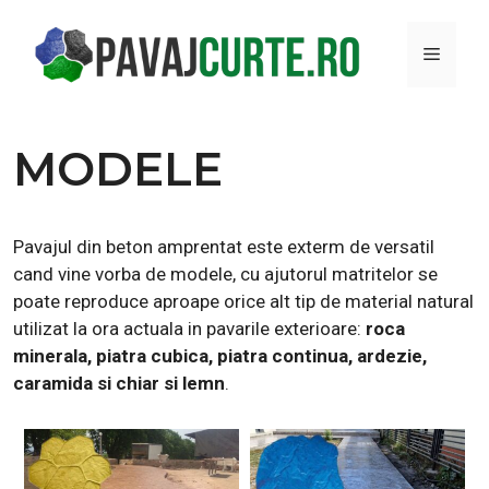
Sari
la
MENI
conținut
MODELE
Pavajul din beton amprentat este exterm de versatil
cand vine vorba de modele, cu ajutorul matritelor se
poate reproduce aproape orice alt tip de material natural
utilizat la ora actuala in pavarile exterioare:
roca
minerala, piatra cubica, piatra continua, ardezie,
caramida si chiar si lemn
.